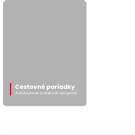
Cestovné poriadky
Autobusové a vlakové spojenia