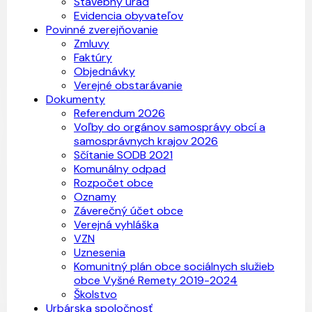
Stavebný úrad
Evidencia obyvateľov
Povinné zverejňovanie
Zmluvy
Faktúry
Objednávky
Verejné obstarávanie
Dokumenty
Referendum 2026
Voľby do orgánov samosprávy obcí a
samosprávnych krajov 2026
Sčítanie SODB 2021
Komunálny odpad
Rozpočet obce
Oznamy
Záverečný účet obce
Verejná vyhláška
VZN
Uznesenia
Komunitný plán obce sociálnych služieb
obce Vyšné Remety 2019-2024
Školstvo
Urbárska spoločnosť