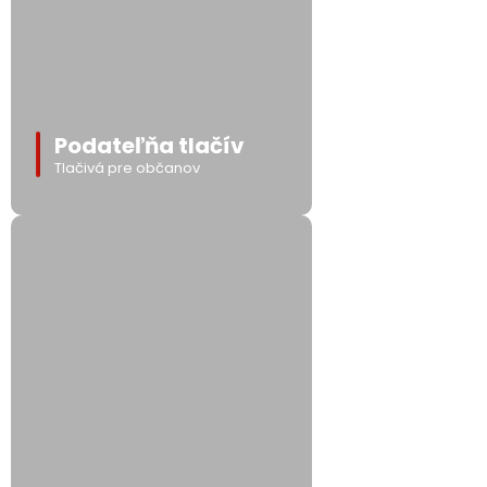
Podateľňa tlačív
Tlačivá pre občanov