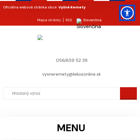
Vyšné Remety
Oficiálna webová stránka obce
Mapa stránky
RSS
Slovenčina
056/659 52 39
vysneremety@lekosonline.sk
MENU