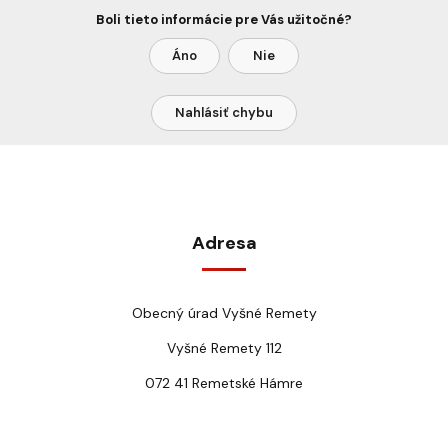
Boli tieto informácie pre Vás užitočné?
Áno
Nie
Nahlásiť chybu
Adresa
Obecný úrad Vyšné Remety
Vyšné Remety 112
072 41 Remetské Hámre